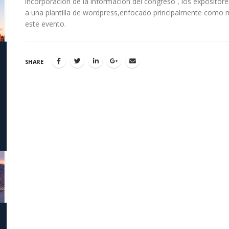
incorporación de la información del congreso , los expositores
a una plantilla de wordpress,enfocado principalmente como m
este evento.
SHARE