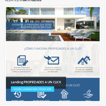
Página Web Arquitectos
CORPORATIVO, DISEÑO, PÁGINA WEB