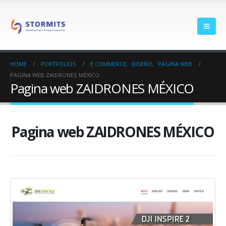
HOME
PORTFOLIOS
E COMMERCE
,
DISEÑO
,
PÁGINA WEB
PAGINA WEB ZAIDRONES MÉXICO
Pagina web ZAIDRONES MÉXICO
Pagina web ZAIDRONES MÉXICO